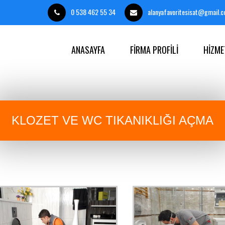
0 538 462 55 34
alanyafavoritesisat@gmail.
ANASAYFA
FİRMA PROFİLİ
HİZME
KLOZET VE WC TIKANIKLIĞI AÇMA