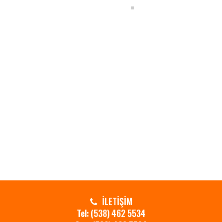
.
.
İLETİŞİM
Tel: (538) 462 5534