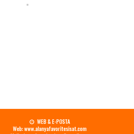
.
WEB & E-POSTA
Web: www.alanyafavoritesisat.com