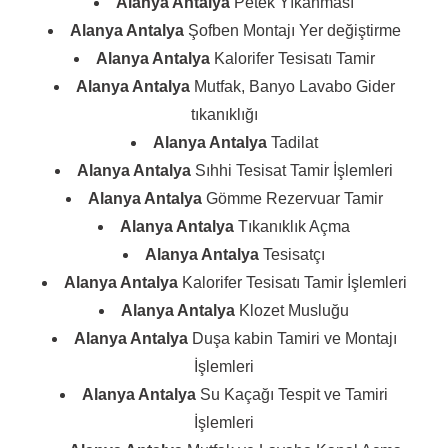
Alanya Antalya
Petek Yıkanması
Alanya Antalya
Şofben Montajı Yer değiştirme
Alanya Antalya
Kalorifer Tesisatı Tamir
Alanya Antalya
Mutfak, Banyo Lavabo Gider
tıkanıklığı
Alanya Antalya
Tadilat
Alanya Antalya
Sıhhi Tesisat Tamir İşlemleri
Alanya Antalya
Gömme Rezervuar Tamir
Alanya Antalya
Tıkanıklık Açma
Alanya Antalya
Tesisatçı
Alanya Antalya
Kalorifer Tesisatı Tamir İşlemleri
Alanya Antalya
Klozet Musluğu
Alanya Antalya
Duşa kabin Tamiri ve Montajı
İşlemleri
Alanya Antalya
Su Kaçağı Tespit ve Tamiri
İşlemleri