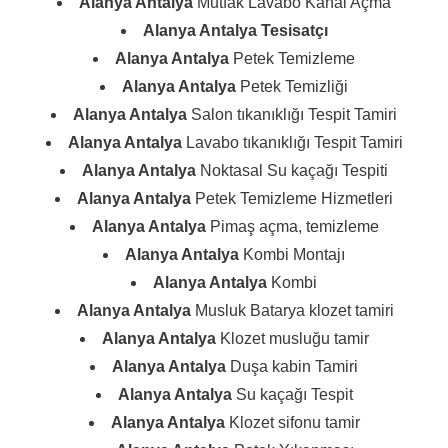
Alanya Antalya
Mutfak Lavabo Kanal Açma
Alanya Antalya
Tesisatçı
Alanya Antalya
Petek Temizleme
Alanya Antalya
Petek Temizliği
Alanya Antalya
Salon tıkanıklığı Tespit Tamiri
Alanya Antalya
Lavabo tıkanıklığı Tespit Tamiri
Alanya Antalya
Noktasal Su kaçağı Tespiti
Alanya Antalya
Petek Temizleme Hizmetleri
Alanya Antalya
Pimaş açma, temizleme
Alanya Antalya
Kombi Montajı
Alanya Antalya
Kombi
Alanya Antalya
Musluk Batarya klozet tamiri
Alanya Antalya
Klozet musluğu tamir
Alanya Antalya
Duşa kabin Tamiri
Alanya Antalya
Su kaçağı Tespit
Alanya Antalya
Klozet sifonu tamir