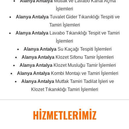
Alanya Antalya
Mutfak ve Lavabo Kanal Açma
İşlemleri
Alanya Antalya
Tuvalet Gider Tıkanıklığı Tespiti ve
Tamiri İşlemleri
Alanya Antalya
Lavabo Tıkanıklığı Tespit ve Tamiri
İşlemleri
Alanya Antalya
Su Kaçağı Tespiti İşlemleri
Alanya Antalya
Klozet Sifonu Tamir İşlemleri
Alanya Antalya
Klozet Musluğu Tamir İşlemleri
Alanya Antalya
Kombi Montajı ve Tamiri İşlemleri
Alanya Antalya
Mutfak Tamiri Tadilat İşleri ve
Klozet Tıkanıklığı Tamiri İşlemleri
HİZMETLERİMİZ