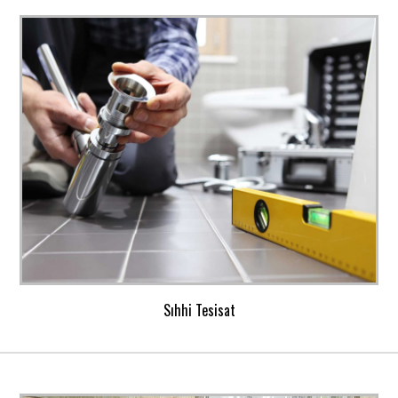
Sıhhi Tesisat