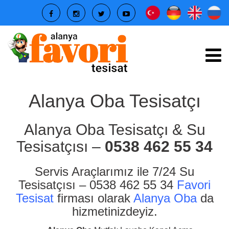
Alanya Oba Tesisatçı
Alanya Oba Tesisatçı & Su
Tesisatçısı –
0538 462 55 34
Servis Araçlarımız ile 7/24 Su
Tesisatçısı – 0538 462 55 34
Favori
Tesisat
firması olarak
Alanya Oba
da
hizmetinizdeyiz.