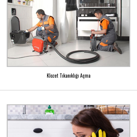
Klozet Tıkanıklığı Açma