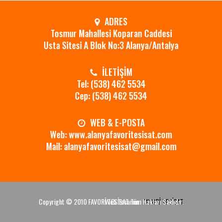
ADRES
Tosmur Mahallesi Koparan Caddesi
Usta Sitesi A Blok No:3 Alanya/Antalya
İLETİŞİM
Tel: (538) 462 5534
Cep: (538) 462 5534
WEB & E-POSTA
Web: www.alanyafavoritesisat.com
Mail: alanyafavoritesisat@gmail.com
Copyright © 2010 FAVORİ TESİSAT Tüm Hakları Saklıdır.
Web Tasarım
FAVORİ TESİSAT