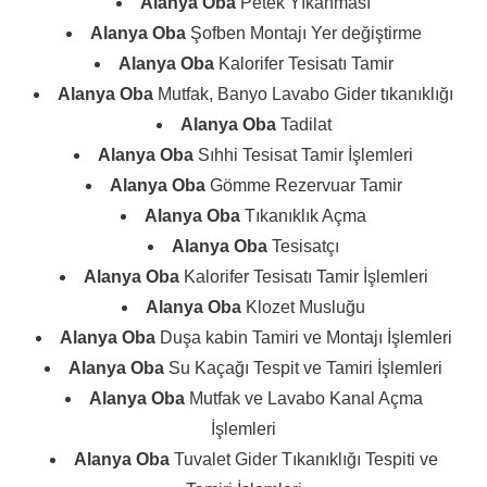
Alanya Oba
Petek Yıkanması
Alanya Oba
Şofben Montajı Yer değiştirme
Alanya Oba
Kalorifer Tesisatı Tamir
Alanya Oba
Mutfak, Banyo Lavabo Gider tıkanıklığı
Alanya Oba
Tadilat
Alanya Oba
Sıhhi Tesisat Tamir İşlemleri
Alanya Oba
Gömme Rezervuar Tamir
Alanya Oba
Tıkanıklık Açma
Alanya Oba
Tesisatçı
Alanya Oba
Kalorifer Tesisatı Tamir İşlemleri
Alanya Oba
Klozet Musluğu
Alanya Oba
Duşa kabin Tamiri ve Montajı İşlemleri
Alanya Oba
Su Kaçağı Tespit ve Tamiri İşlemleri
Alanya Oba
Mutfak ve Lavabo Kanal Açma
İşlemleri
Alanya Oba
Tuvalet Gider Tıkanıklığı Tespiti ve